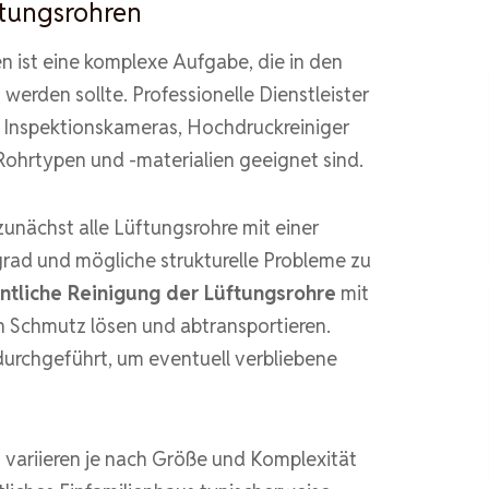
ftungsrohren
n ist eine komplexe Aufgabe, die in den
werden sollte. Professionelle Dienstleister
e Inspektionskameras, Hochdruckreiniger
 Rohrtypen und -materialien geeignet sind.
zunächst alle Lüftungsrohre mit einer
rad und mögliche strukturelle Probleme zu
ntliche Reinigung der Lüftungsrohre
mit
n Schmutz lösen und abtransportieren.
durchgeführt, um eventuell verbliebene
g variieren je nach Größe und Komplexität