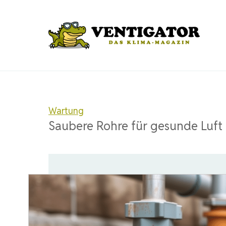
Zum
Inhalt
springen
Wartung
Saubere Rohre für gesunde Luft