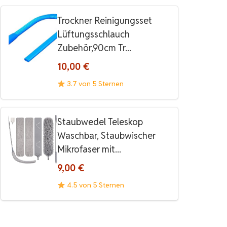
Trockner Reinigungsset
Lüftungsschlauch
Zubehör,90cm Tr...
10,00 €
3.7 von 5 Sternen
Staubwedel Teleskop
Waschbar, Staubwischer
Mikrofaser mit...
9,00 €
4.5 von 5 Sternen