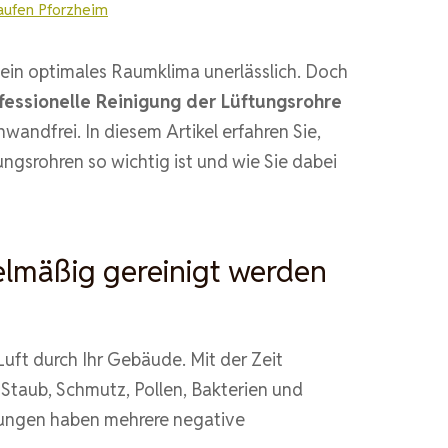
aufen Pforzheim
 ein optimales Raumklima unerlässlich. Doch
fessionelle Reinigung der Lüftungsrohre
nwandfrei. In diesem Artikel erfahren Sie,
gsrohren so wichtig ist und wie Sie dabei
lmäßig gereinigt werden
Luft durch Ihr Gebäude. Mit der Zeit
 Staub, Schmutz, Pollen, Bakterien und
rungen haben mehrere negative