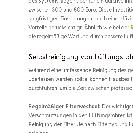
des Systems, liegen aber für ein durchschnit
zwischen 300 und 800 Euro. Diese Investiti
langfristigen Einsparungen durch eine effiz
Vorteile berücksichtigt. Ähnlich wie bei der
R
die regelmäßige Wartung durch bessere Luft
Selbstreinigung von Lüftungsro
Während eine umfassende Reinigung des g
überlassen werden sollte, können Hausbesit
durchführen, um die Zeit zwischen professio
Regelmäßiger Filterwechsel:
Der wichtigs
Verschmutzungen in den Lüftungsrohren ist
Reinigung der Filter. Je nach Filtertyp und L