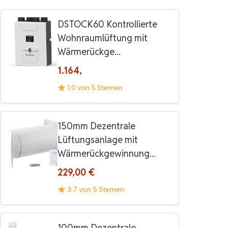
DSTOCK60 Kontrollierte
Wohnraumlüftung mit
Wärmerückge...
1.164,
1.0 von 5 Sternen
150mm Dezentrale
Lüftungsanlage mit
Wärmerückgewinnung...
229,00 €
3.7 von 5 Sternen
100mm Dezentrale