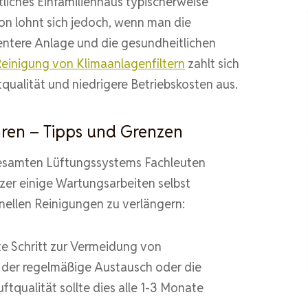
tliches Einfamilienhaus typischerweise
on lohnt sich jedoch, wenn man die
ientere Anlage und die gesundheitlichen
einigung von Klimaanlagenfiltern
zahlt sich
qualität und niedrigere Betriebskosten aus.
hren – Tipps und Grenzen
esamten Lüftungssystems Fachleuten
zer einige Wartungsarbeiten selbst
nellen Reinigungen zu verlängern:
te Schritt zur Vermeidung von
 der regelmäßige Austausch oder die
uftqualität sollte dies alle 1-3 Monate