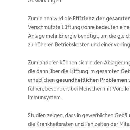
Auswirkungen:
Zum einen wird die
Effizienz der gesamten
Verschmutzte Lüftungsrohre bedeuten eine
Anlage mehr Energie benötigt, um die gleic
zu höheren Betriebskosten und einer verri
Zum anderen können sich in den Ablagerung
die dann über die Lüftung im gesamten Geb
erheblichen
gesundheitlichen Problemen
w
führen, besonders bei Menschen mit Vorer
Immunsystem.
Studien zeigen, dass in gewerblichen Geb
die Krankheitsraten und Fehlzeiten der Mitarb