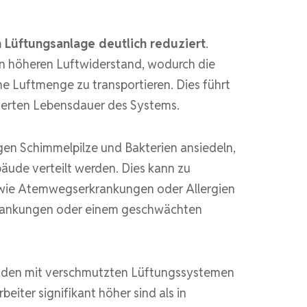
 Lüftungsanlage deutlich reduziert
.
n höheren Luftwiderstand, wodurch die
he Luftmenge zu transportieren. Dies führt
ngerten Lebensdauer des Systems.
en Schimmelpilze und Bakterien ansiedeln,
äude verteilt werden. Dies kann zu
ie Atemwegserkrankungen oder Allergien
krankungen oder einem geschwächten
äuden mit verschmutzten Lüftungssystemen
eiter signifikant höher sind als in