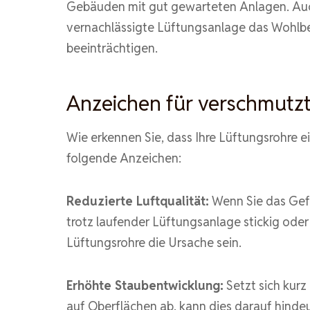
Gebäuden mit gut gewarteten Anlagen. Auc
vernachlässigte Lüftungsanlage das Wohlb
beeinträchtigen.
Anzeichen für verschmutz
Wie erkennen Sie, dass Ihre Lüftungsrohre 
folgende Anzeichen:
Reduzierte Luftqualität:
Wenn Sie das Gefü
trotz laufender Lüftungsanlage stickig ode
Lüftungsrohre die Ursache sein.
Erhöhte Staubentwicklung:
Setzt sich kurz
auf Oberflächen ab, kann dies darauf hinde