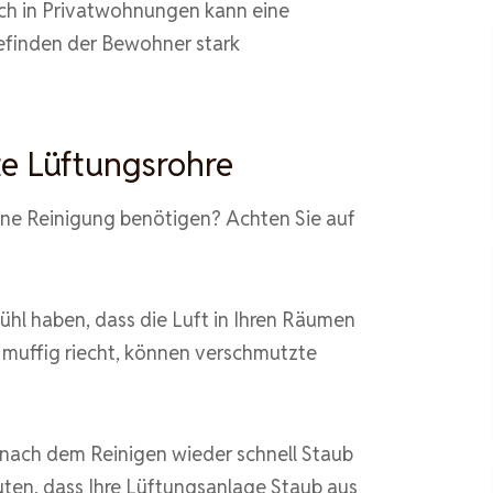
h in Privatwohnungen kann eine
efinden der Bewohner stark
te Lüftungsrohre
eine Reinigung benötigen? Achten Sie auf
hl haben, dass die Luft in Ihren Räumen
r muffig riecht, können verschmutzte
 nach dem Reinigen wieder schnell Staub
uten, dass Ihre Lüftungsanlage Staub aus