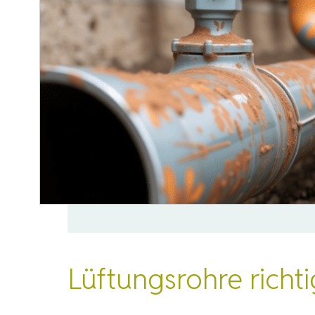
Lüftungsrohre richti