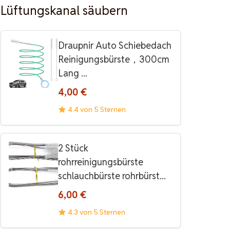
Lüftungskanal säubern
Draupnir Auto Schiebedach
Reinigungsbürste，300cm
Lang ...
4,00 €
4.4 von 5 Sternen
2 Stück
rohrreinigungsbürste
schlauchbürste rohrbürst...
6,00 €
4.3 von 5 Sternen