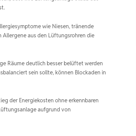
t.
llergiesymptome wie Niesen, tränende
Allergene aus den Lüftungsrohren die
ge Räume deutlich besser belüftet werden
sbalanciert sein sollte, können Blockaden in
stieg der Energiekosten ohne erkennbaren
 Lüftungsanlage aufgrund von