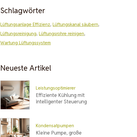
Schlagwörter
Lüftungsanlage Effizienz
,
Lüftungskanal säubern
,
Lüftungsreinigung
,
Lüftungsrohre reinigen
,
Wartung Lüftungssystem
Neueste Artikel
Leistungsoptimierer
Effiziente Kühlung mit
intelligenter Steuerung
Kondensatpumpen
Kleine Pumpe, große