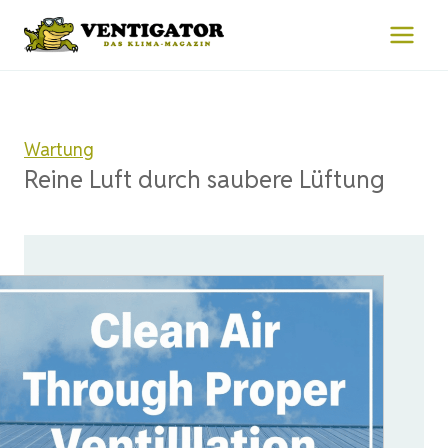
Zum
Inhalt
springen
Wartung
Reine Luft durch saubere Lüftung