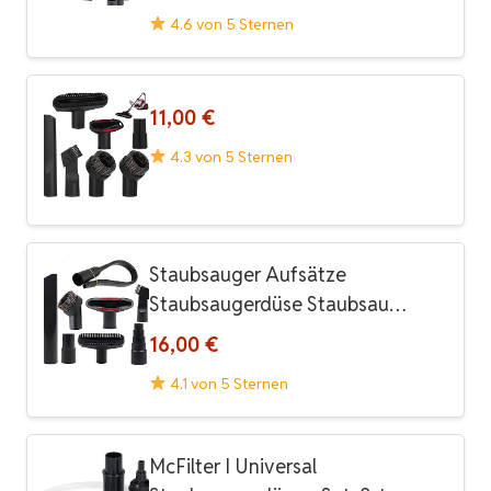
4.6 von 5 Sternen
11,00 €
4.3 von 5 Sternen
Staubsauger Aufsätze
Staubsaugerdüse Staubsau…
16,00 €
4.1 von 5 Sternen
McFilter I Universal