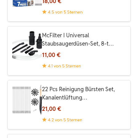
18,00 €
4.5 von 5 Sternen
McFilter I Universal
Staubsaugerdüsen-Set, 8-t…
11,00 €
4.1 von 5 Sternen
22 Pcs Reinigung Bürsten Set,
Kanalentlüftung…
21,00 €
4.2 von 5 Sternen