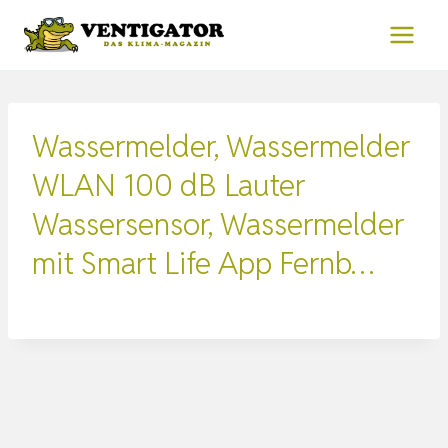
Zum
Inhalt
springen
Wassermelder, Wassermelder
WLAN 100 dB Lauter
Wassersensor, Wassermelder
mit Smart Life App Fernb…