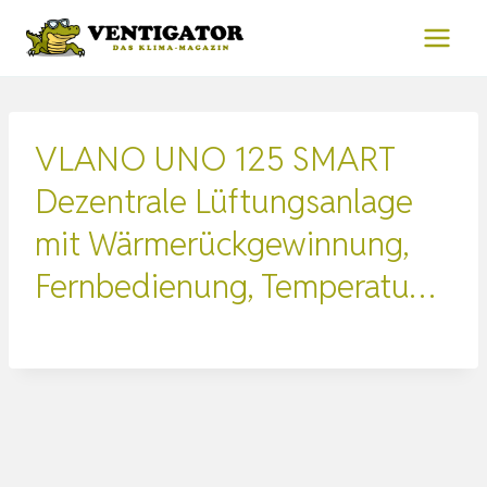
Zum
Inhalt
springen
VLANO UNO 125 SMART
Dezentrale Lüftungsanlage
mit Wärmerückgewinnung,
Fernbedienung, Temperatu…