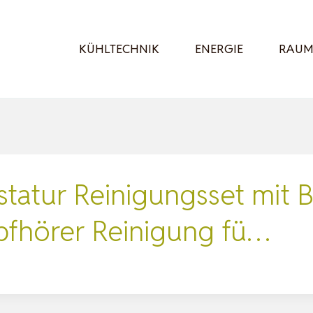
KÜHLTECHNIK
ENERGIE
RAUM
statur Reinigungsset mit 
pfhörer Reinigung fü…