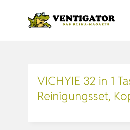
Zum
Inhalt
springen
VICHYIE 32 in 1 Ta
Reinigungsset, Ko