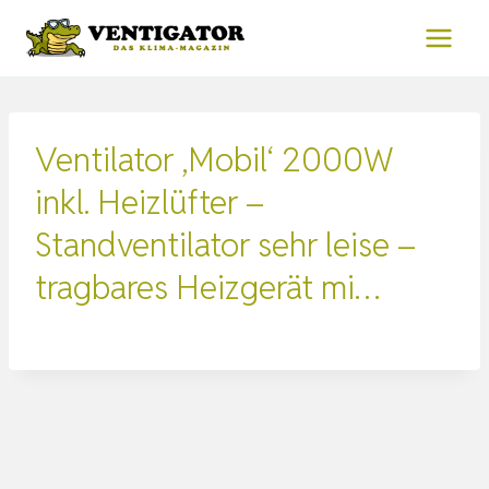
Zum
Inhalt
springen
Ventilator ‚Mobil‘ 2000W
inkl. Heizlüfter –
Standventilator sehr leise –
tragbares Heizgerät mi…