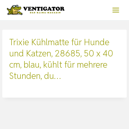
Zum
Inhalt
springen
Trixie Kühlmatte für Hunde
und Katzen, 28685, 50 x 40
cm, blau, kühlt für mehrere
Stunden, du…