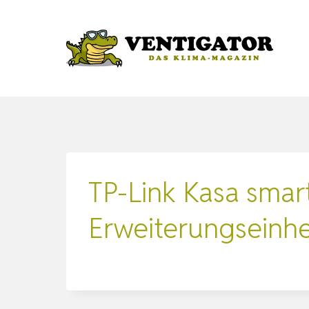
Zum
Inhalt
springen
TP-Link Kasa smar
Erweiterungseinhe