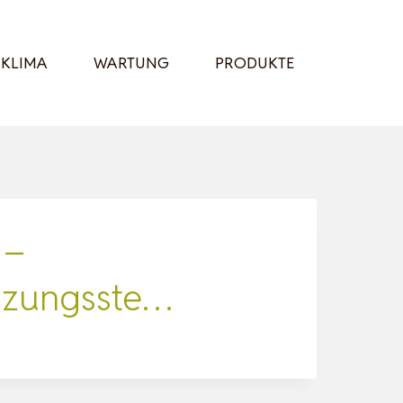
KLIMA
WARTUNG
PRODUKTE
 –
eizungsste…