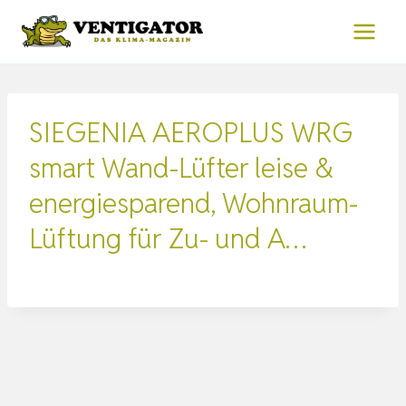
Zum
Inhalt
springen
SIEGENIA AEROPLUS WRG
smart Wand-Lüfter leise &
energiesparend, Wohnraum-
Lüftung für Zu- und A…