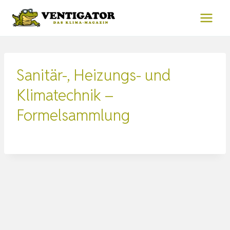
Zum
Inhalt
springen
Sanitär-, Heizungs- und
Klimatechnik –
Formelsammlung