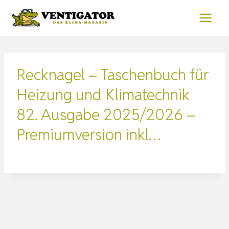
Zum
Inhalt
springen
Recknagel – Taschenbuch für
Heizung und Klimatechnik
82. Ausgabe 2025/2026 –
Premiumversion inkl…