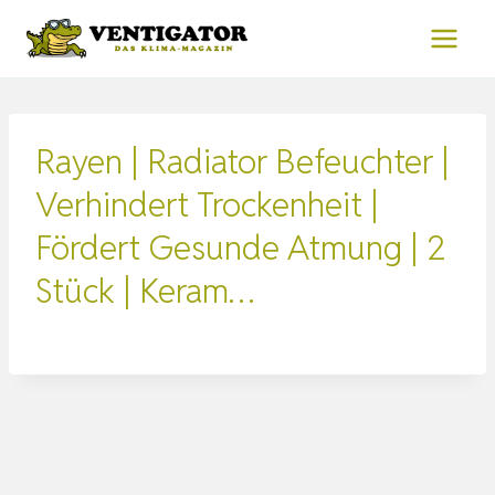
Zum
Inhalt
springen
Rayen | Radiator Befeuchter |
Verhindert Trockenheit |
Fördert Gesunde Atmung | 2
Stück | Keram…