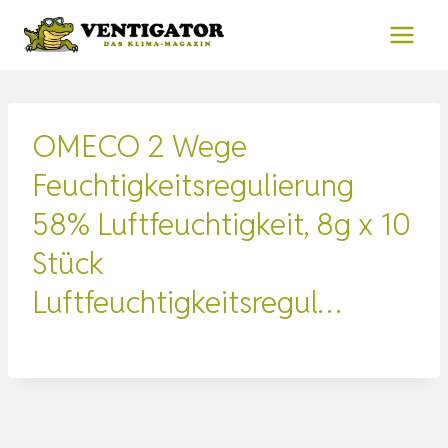
Zum
Inhalt
springen
OMECO 2 Wege
Feuchtigkeitsregulierung
58% Luftfeuchtigkeit, 8g x 10
Stück
Luftfeuchtigkeitsregul…