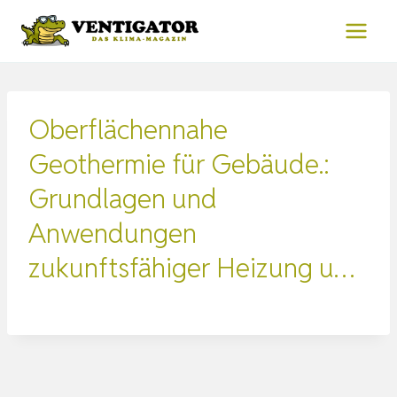
Zum
Inhalt
springen
Oberflächennahe
Geothermie für Gebäude.:
Grundlagen und
Anwendungen
zukunftsfähiger Heizung u…