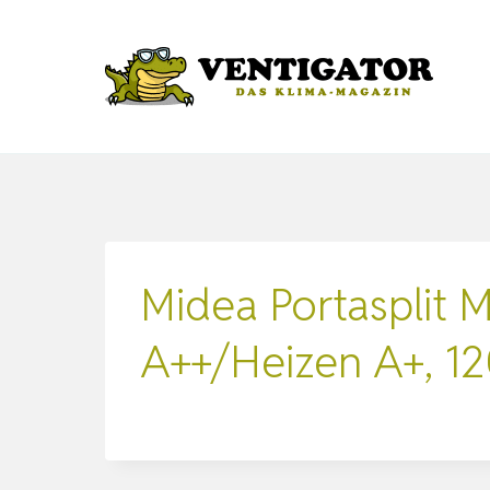
Zum
Inhalt
springen
Midea Portasplit
A++/Heizen A+, 1