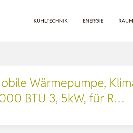
KÜHLTECHNIK
ENERGIE
RAUM
 Mobile Wärmepumpe, Klim
2000 BTU 3, 5kW, für R…