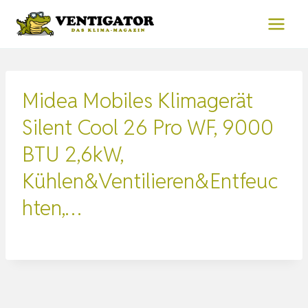
Zum
Inhalt
springen
Midea Mobiles Klimagerät
Silent Cool 26 Pro WF, 9000
BTU 2,6kW,
Kühlen&Ventilieren&Entfeuc
hten,…