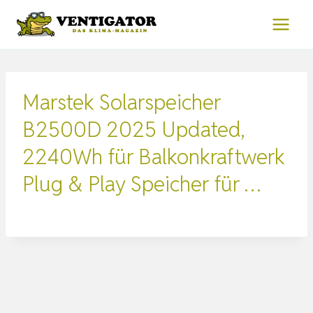
Zum
Inhalt
springen
Marstek Solarspeicher
B2500D 2025 Updated,
2240Wh für Balkonkraftwerk
Plug & Play Speicher für …