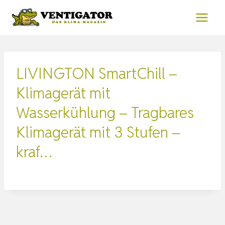
Zum
Inhalt
springen
LIVINGTON SmartChill –
Klimagerät mit
Wasserkühlung – Tragbares
Klimagerät mit 3 Stufen –
kraf…