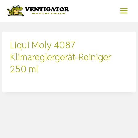
Zum
Inhalt
springen
Liqui Moly 4087
Klimareglergerät-Reiniger
250 ml