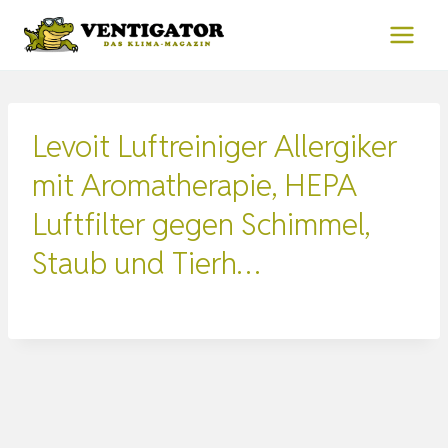
Zum
Inhalt
springen
Levoit Luftreiniger Allergiker
mit Aromatherapie, HEPA
Luftfilter gegen Schimmel,
Staub und Tierh…