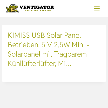
Zum
Inhalt
springen
KIMISS USB Solar Panel
Betrieben, 5 V 2,5W Mini -
Solarpanel mit Tragbarem
Kühllüfterlüfter, Mi…