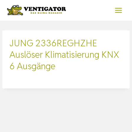
Zum
Inhalt
springen
JUNG 2336REGHZHE
Auslöser Klimatisierung KNX
6 Ausgänge