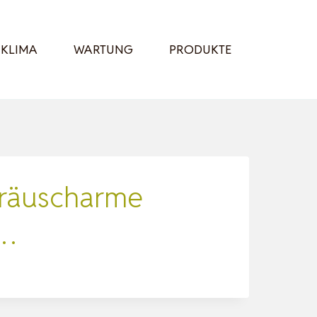
KLIMA
WARTUNG
PRODUKTE
eräuscharme
z…