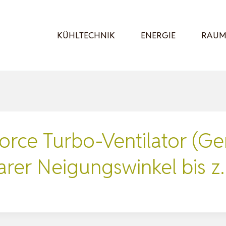
KÜHLTECHNIK
ENERGIE
RAUM
orce Turbo-Ventilator (G
barer Neigungswinkel bis 