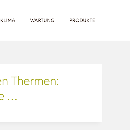
KLIMA
WARTUNG
PRODUKTE
en Thermen:
me …