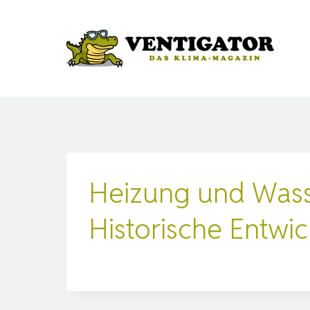
Zum
Inhalt
springen
Heizung und Wass
Historische Entwi