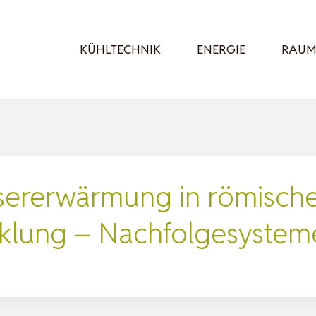
KÜHLTECHNIK
ENERGIE
RAUM
ererwärmung in römisch
cklung – Nachfolgesyste