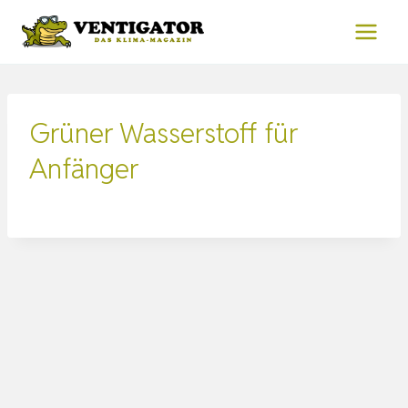
Zum
Inhalt
springen
Grüner Wasserstoff für
Anfänger