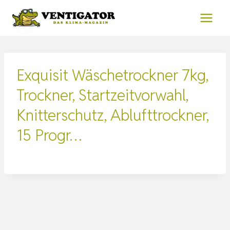
Zum
Inhalt
springen
Exquisit Wäschetrockner 7kg,
Trockner, Startzeitvorwahl,
Knitterschutz, Ablufttrockner,
15 Progr…