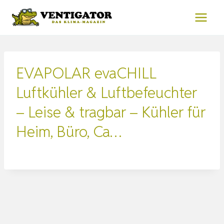
Zum
Inhalt
springen
EVAPOLAR evaCHILL
Luftkühler & Luftbefeuchter
– Leise & tragbar – Kühler für
Heim, Büro, Ca…