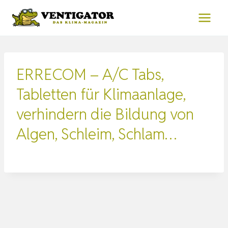
Zum
Inhalt
springen
ERRECOM – A/C Tabs,
Tabletten für Klimaanlage,
verhindern die Bildung von
Algen, Schleim, Schlam…