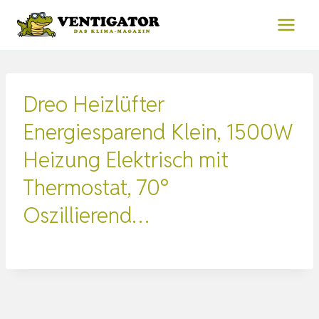
Zum
Inhalt
springen
Dreo Heizlüfter
Energiesparend Klein, 1500W
Heizung Elektrisch mit
Thermostat, 70°
Oszillierend…