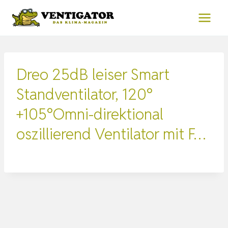
Zum
Inhalt
springen
Dreo 25dB leiser Smart
Standventilator, 120°
+105°Omni-direktional
oszillierend Ventilator mit F…