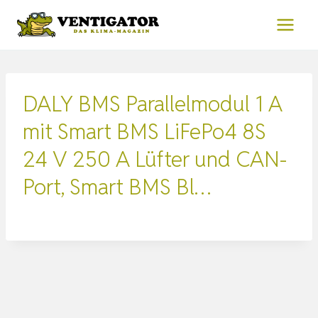
Zum
Inhalt
springen
DALY BMS Parallelmodul 1 A
mit Smart BMS LiFePo4 8S
24 V 250 A Lüfter und CAN-
Port, Smart BMS Bl…