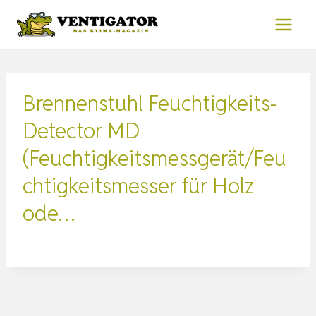
Zum
Inhalt
springen
Brennenstuhl Feuchtigkeits-
Detector MD
(Feuchtigkeitsmessgerät/Feu
chtigkeitsmesser für Holz
ode…