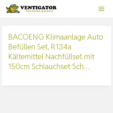
Zum
Inhalt
springen
BACOENG Klimaanlage Auto
Befüllen Set, R134a
Kältemittel Nachfüllset mit
150cm Schlauchset Sch…