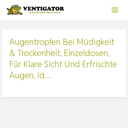
Zum
Inhalt
springen
Augentropfen Bei Müdigkeit
& Trockenheit, Einzeldosen,
Für Klare Sicht Und Erfrischte
Augen, Id…