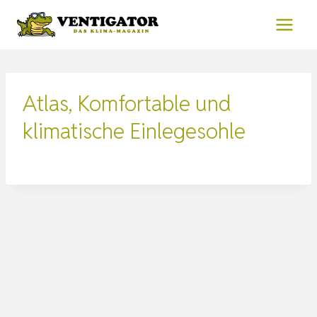
Zum
Inhalt
springen
Atlas, Komfortable und
klimatische Einlegesohle