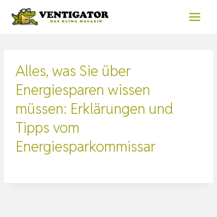
Zum
Inhalt
springen
Alles, was Sie über
Energiesparen wissen
müssen: Erklärungen und
Tipps vom
Energiesparkommissar