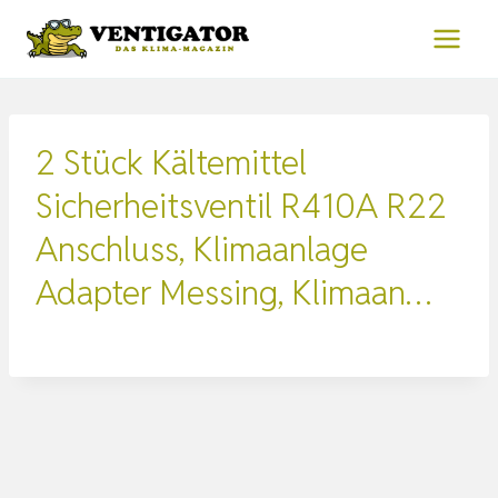
Zum
Inhalt
springen
2 Stück Kältemittel
Sicherheitsventil R410A R22
Anschluss, Klimaanlage
Adapter Messing, Klimaan…