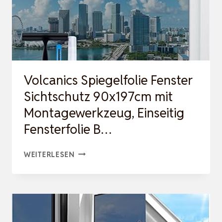
Volcanics Spiegelfolie Fenster
Sichtschutz 90x197cm mit
Montagewerkzeug, Einseitig
Fensterfolie B…
VOLCANICS
WEITERLESEN
SPIEGELFOLIE
FENSTER
SICHTSCHUTZ
90X197CM