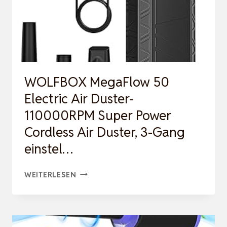
WOLFBOX MegaFlow 50
Electric Air Duster-
110000RPM Super Power
Cordless Air Duster, 3-Gang
einstel…
WOLFBOX
WEITERLESEN
MEGAFLOW
50
ELECTRIC