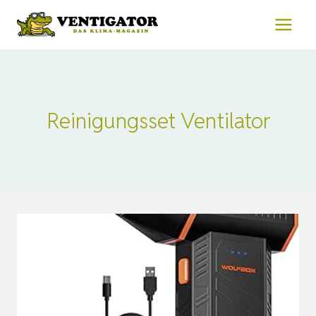
Zum
Inhalt
springen
Reinigungsset Ventilator