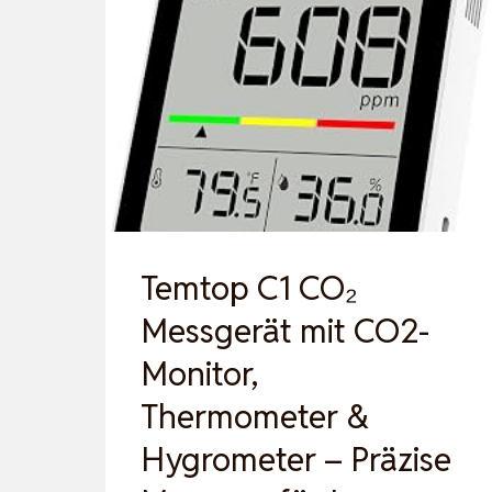
Temtop C1 CO₂
Messgerät mit CO2-
Monitor,
Thermometer &
Hygrometer – Präzise