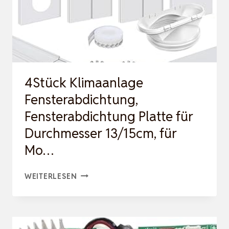
4Stück Klimaanlage
Fensterabdichtung,
Fensterabdichtung Platte für
Durchmesser 13/15cm, für
Mo…
4STÜCK
WEITERLESEN
KLIMAANLAGE
FENSTERABDICHTUNG,
FENSTERABDICHTUNG