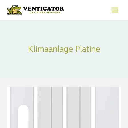
Zum
Inhalt
springen
Klimaanlage Platine