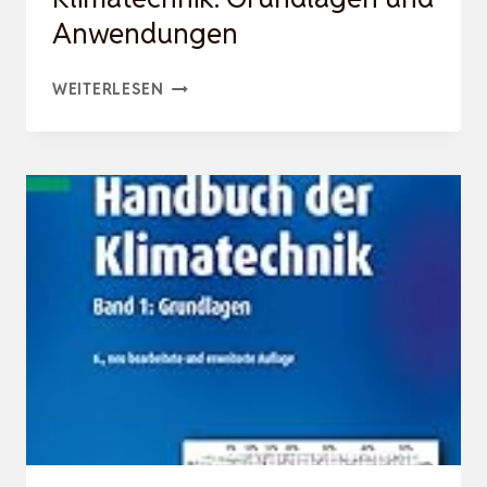
Anwendungen
KOMPENDIUM
WEITERLESEN
KÄLTE-
UND
KLIMATECHNIK:
GRUNDLAGEN
UND
ANWENDUNGEN