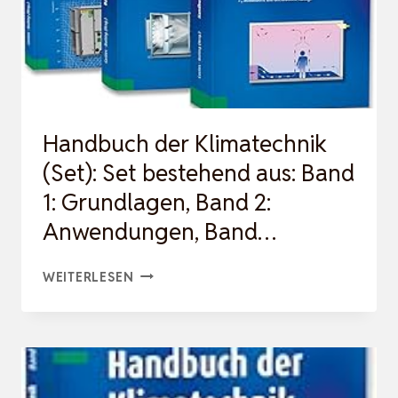
Handbuch der Klimatechnik
(Set): Set bestehend aus: Band
1: Grundlagen, Band 2:
Anwendungen, Band…
HANDBUCH
WEITERLESEN
DER
KLIMATECHNIK
(SET):
SET