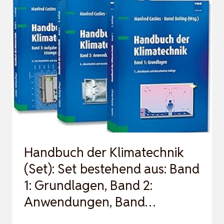
EIN
UMFASSENDER
MASCHINENBAU-
KURS
FÜR
ANFÄNGER
BIS
HIN
ZU
PROF…
Handbuch der Klimatechnik
(Set): Set bestehend aus: Band
1: Grundlagen, Band 2:
Anwendungen, Band…