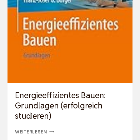
MIT
ENEV
2014
Energieeffizientes Bauen:
Grundlagen (erfolgreich
studieren)
ENERGIEEFFIZIENTES
WEITERLESEN