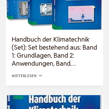
Handbuch der Klimatechnik
(Set): Set bestehend aus: Band
1: Grundlagen, Band 2:
Anwendungen, Band…
HANDBUCH
WEITERLESEN
DER
KLIMATECHNIK
(SET):
SET