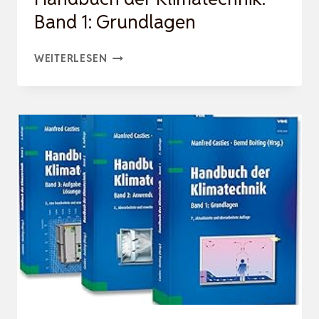
Band 1: Grundlagen
HANDBUCH
WEITERLESEN
DER
KLIMATECHNIK:
BAND
1:
GRUNDLAGEN