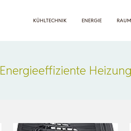
KÜHLTECHNIK
ENERGIE
RAUM
Energieeffiziente Heizun