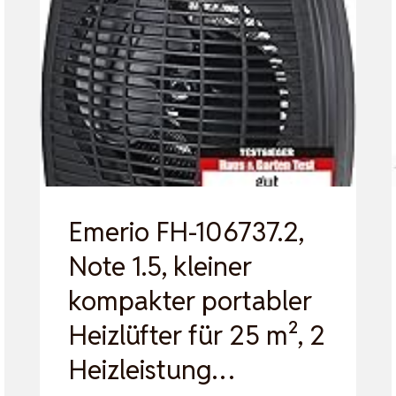
Emerio FH-106737.2,
Note 1.5, kleiner
kompakter portabler
Heizlüfter für 25 m², 2
Heizleistung…