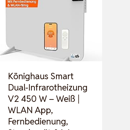
Könighaus Smart
Dual-Infrarotheizung
V2 450 W – Weiß |
WLAN App,
Fernbedienung,