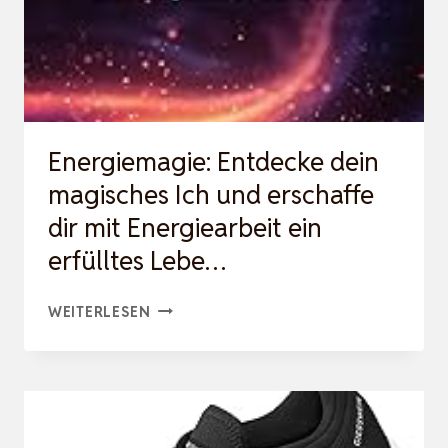
Energiemagie: Entdecke dein
magisches Ich und erschaffe
dir mit Energiearbeit ein
erfülltes Lebe…
ENERGIEMAGIE:
WEITERLESEN
ENTDECKE
DEIN
MAGISCHES
ICH