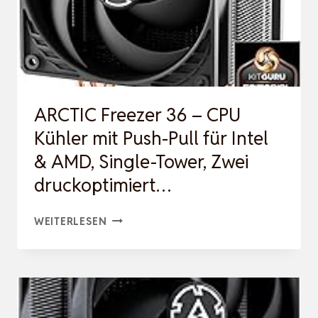
ARCTIC Freezer 36 – CPU
Kühler mit Push-Pull für Intel
& AMD, Single-Tower, Zwei
druckoptimiert…
ARCTIC
WEITERLESEN
FREEZER
36
–
CPU