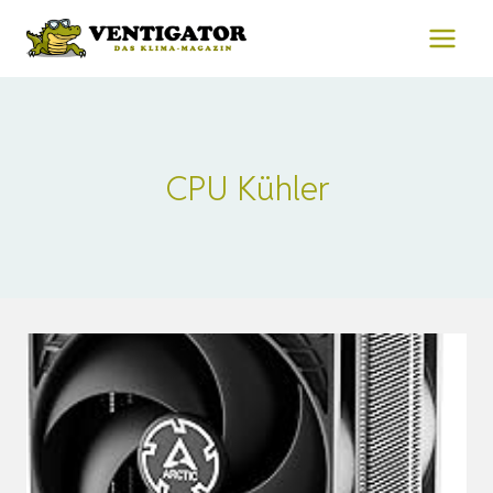
Zum
Inhalt
springen
CPU Kühler