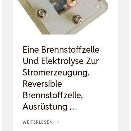
ABGAS
ROHR
Eine Brennstoffzelle
Und Elektrolyse Zur
Stromerzeugung.
Reversible
Brennstoffzelle,
Ausrüstung …
EINE
WEITERLESEN
BRENNSTOFFZELLE