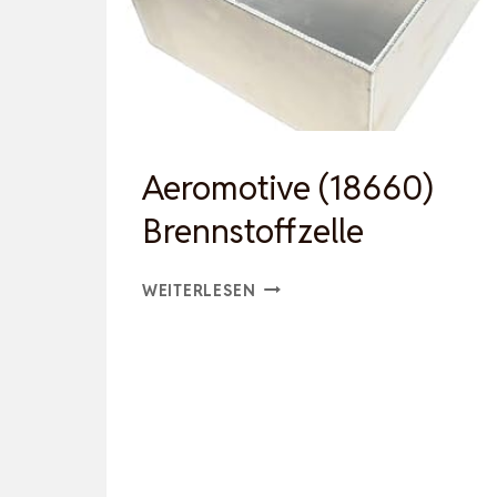
AUSRÜSTUNG
…
Aeromotive (18660)
Brennstoffzelle
AEROMOTIVE
WEITERLESEN
(18660)
BRENNSTOFFZELLE