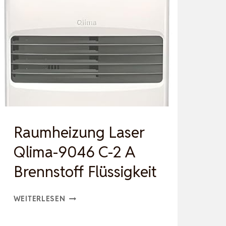
Raumheizung Laser
Qlima-9046 C-2 A
Brennstoff Flüssigkeit
RAUMHEIZUNG
WEITERLESEN
LASER