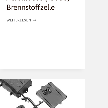
Brennstoffzelle
AEROMOTIVE
WEITERLESEN
(18660)
BRENNSTOFFZELLE