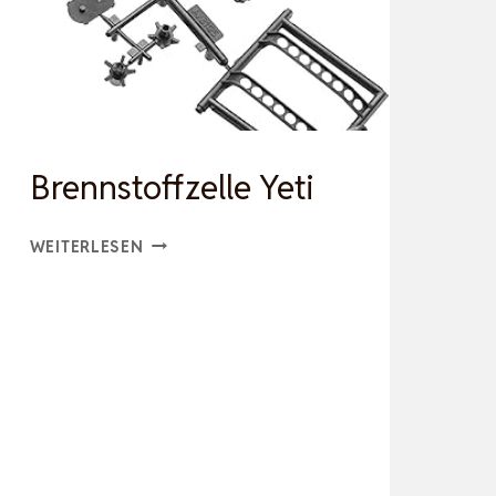
Brennstoffzelle Yeti
BRENNSTOFFZELLE
WEITERLESEN
YETI