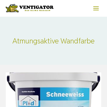
Zum
Inhalt
springen
Atmungsaktive Wandfarbe