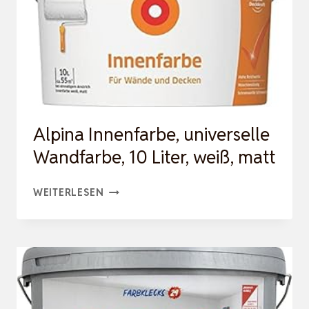
Alpina Innenfarbe, universelle
Wandfarbe, 10 Liter, weiß, matt
ALPINA
WEITERLESEN
INNENFARBE,
UNIVERSELLE
WANDFARBE,
10
LITER,