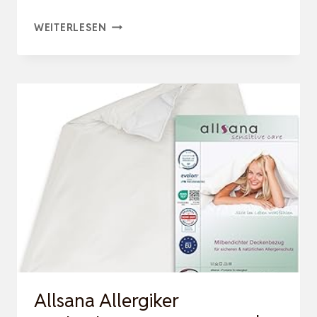
BAMBAW
WEITERLESEN
BETTWÄSCHE
BAMBUS
155×220
CM,
ATMUNGSAKTIVER
UND
KÜHLENDER
BETTBEZUG,
HAUTFREUNDLICHE
AN…
Allsana Allergiker