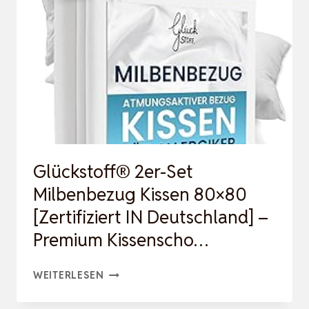
IN
DEUTSCHLAND]
–
ALLERGIE
BETTWÄSCHE
…
Glückstoff® 2er-Set
Milbenbezug Kissen 80×80
[Zertifiziert IN Deutschland] –
Premium Kissenscho…
GLÜCKSTOFF®
WEITERLESEN
2ER-