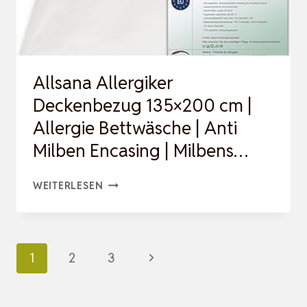
ENCASING
–
HAUSSTAUBMILBEN
S…
Allsana Allergiker
Deckenbezug 135×200 cm |
Allergie Bettwäsche | Anti
Milben Encasing | Milbens…
ALLSANA
WEITERLESEN
ALLERGIKER
DECKENBEZUG
135×200
Seitennavigation
Nächste
1
2
3
CM
Seite
|