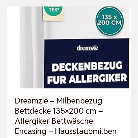
40×80
CM
|
ALLERGIE
BETTWÄSCHE
|
ANTI
MILBEN
ENCASING
|
Dreamzie – Milbenbezug
MILBENSCH…
Bettdecke 135×200 cm –
Allergiker Bettwäsche
Encasing – Hausstaubmilben