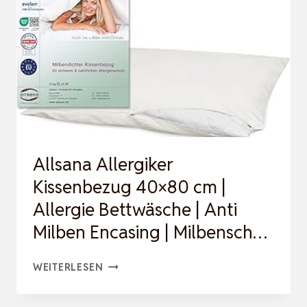
|
ALLERGIE
BETTWÄSCHE
|
ANTI
MILBEN
ENCASING
|
Allsana Allergiker
MILBENSCH…
Kissenbezug 40×80 cm |
Allergie Bettwäsche | Anti
Milben Encasing | Milbensch…
ALLSANA
WEITERLESEN
ALLERGIKER
KISSENBEZUG